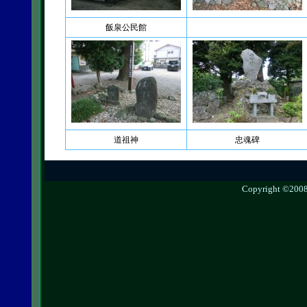
飯泉公民館
道祖神
忠魂碑
Copyright ©2008 g