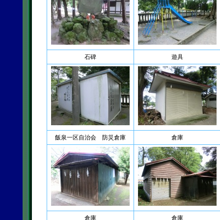
石碑
遊具
飯泉一区自治会 防災倉庫
倉庫
倉庫
倉庫