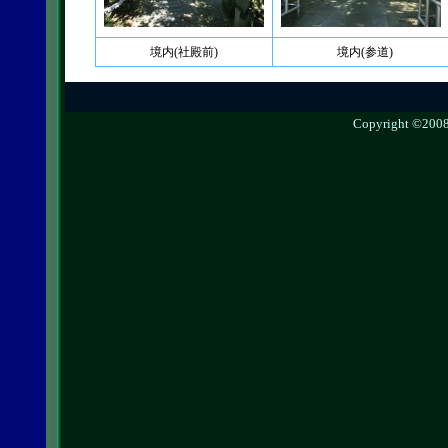
境内(社殿前)
境内(参道)
Copyright ©2008 g