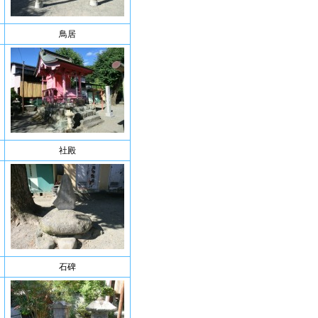
鳥居
社殿
石碑