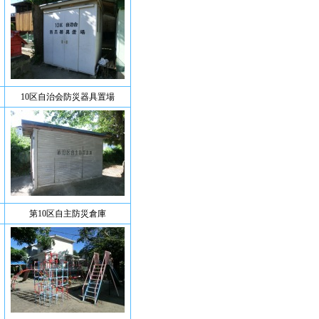
10区自治会防災器具置場
第10区自主防災倉庫