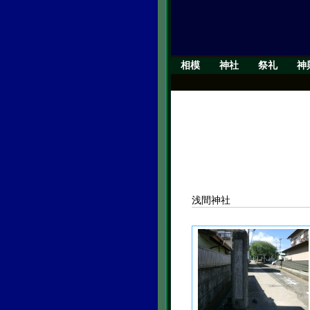
相模
神社
祭礼
神
浅間神社