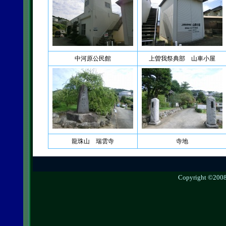
中河原公民館
上曽我祭典部 山車小屋
龍珠山 瑞雲寺
寺地
Copyright ©2008 g