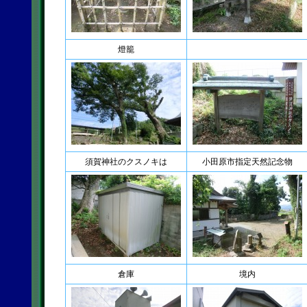
燈籠
須賀神社のクスノキは
小田原市指定天然記念物
倉庫
境内